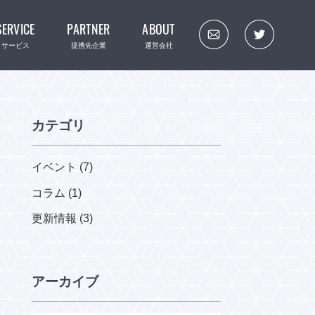
SERVICE
PARTNER
ABOUT
サービス
提携先企業
運営会社
カテゴリ
イベント (7)
コラム (1)
更新情報 (3)
アーカイブ