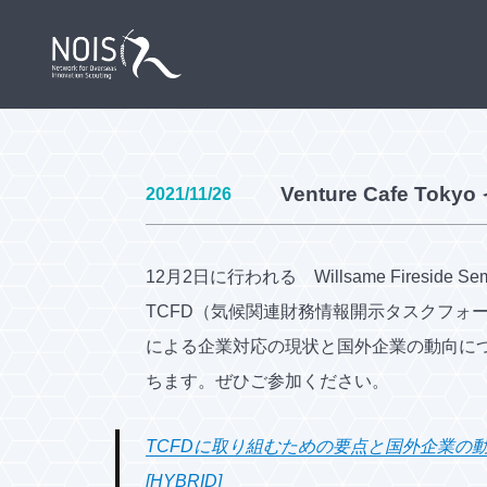
Venture Cafe To
2021/11/26
12月2日に行われる Willsame Firesi
TCFD（気候関連財務情報開示タスクフ
による企業対応の現状と国外企業の動向に
ちます。ぜひご参加ください。
TCFDに取り組むための要点と国外企業の動
[HYBRID]