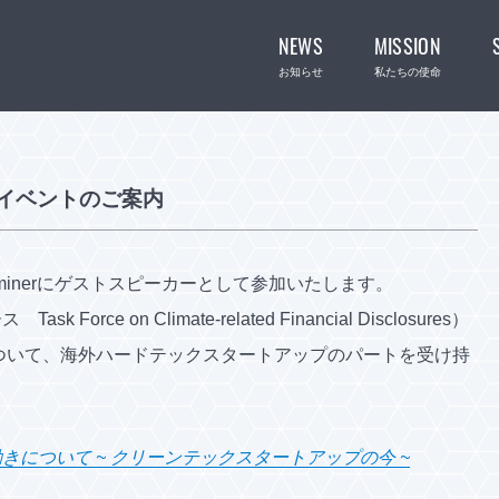
NEWS
MISSION
お知らせ
私たちの使命
kyo イベントのご案内
de Seminerにゲストスピーカーとして参加いたします。
ォース
Task Force on Climate-related Financial Disclosures
）
ついて、海外ハードテックスタートアップのパートを受け持
きについて ~ クリーンテックスタートアップの今 ~