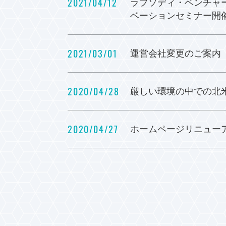
2021/04/12
ラプソディ・ベンチャー
ベーションセミナー開
2021/03/01
運営会社変更のご案内
2020/04/28
厳しい環境の中での北
2020/04/27
ホームページリニュー