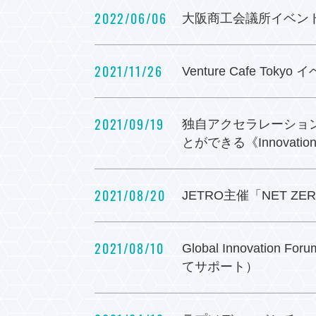
2022/06/06
大阪商工会議所イベン
2021/11/26
Venture Cafe Tok
2021/09/19
独自アクセラレーショ
とができる《Innovation 
2021/08/20
JETRO主催「NET ZER
2021/08/10
Global Innovati
てサポート）