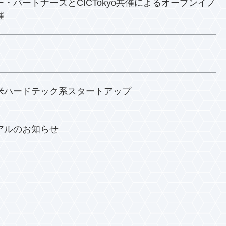
・パートナーズとCICTokyo共催によるオープンイノ
催
米ハードテック系スタートアップ
アルのお知らせ