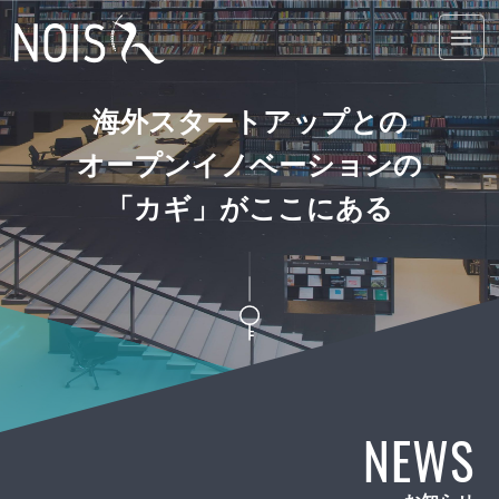
海外スタートアップとの
オープンイノベーションの
「カギ」がここにある
NEWS