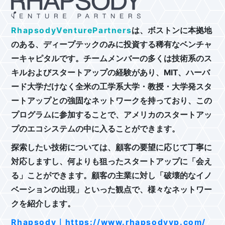
RhapsodyVenturePartners
は、ボストンに本拠地
のある、ディープテックのみに投資する稀有なベンチャ
ーキャピタルです。チームメンバーの多くは技術系のス
キルおよびスタートアップの経験があり、MIT、ハーバ
ード大学だけなく全米の工学系大学・教授・大学発スタ
ートアップとの強固なネットワークを持っており、この
プログラムに参加することで、アメリカのスタートアッ
プのエコシステムの中に入ることができます。
探索したい技術については、顧客の要望に応じて丁寧に
対応しますし、何よりも狙ったスタートアップに「会え
る」ことができます。顧客の主業に対し「破壊的なイノ
ベーションの出現」といった観点で、様々なネットワー
クを紹介します。
Rhapsody｜https://www.rhapsodyvp.com/