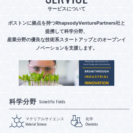
サービスについて
ボストンに拠点を持つRhapsodyVenturePartners社と
提携して科学分野、
産業分野の優良な技術系スタートアップとのオープンイ
ノベーションを支援します。
科学分野
Scientific Fields
マテリアルサイエンス
化学
Material Science
Chemistry