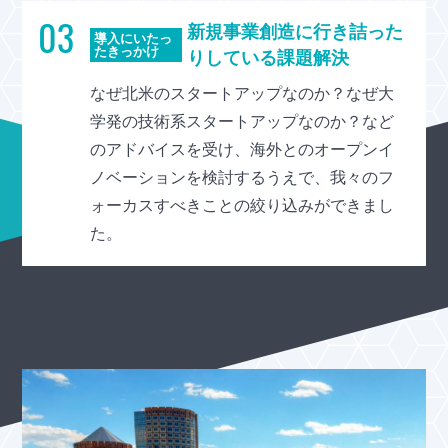
03
新規事業創造に行き詰った
導入にいたっ
たきっかけ
りしている課題解決
なぜ北米のスタートアップなのか？なぜ大
学発の技術系スタートアップなのか？など
のアドバイスを受け、海外とのオープンイ
ノベーションを検討するうえで、我々のフ
ォーカスすべきことの絞り込みができまし
た。